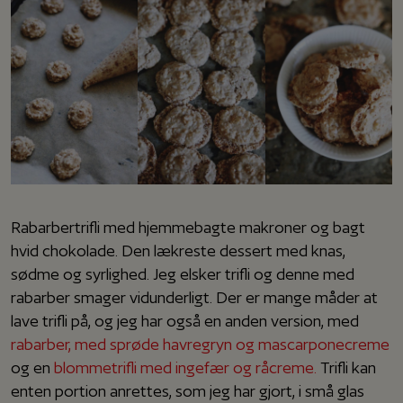
Rabarbertrifli med hjemmebagte makroner og bagt
hvid chokolade. Den lækreste dessert med knas,
sødme og syrlighed. Jeg elsker trifli og denne med
rabarber smager vidunderligt. Der er mange måder at
lave trifli på, og jeg har også en anden version, med
rabarber, med sprøde havregryn og mascarponecreme
og en
blommetrifli med ingefær og råcreme.
Trifli kan
enten portion anrettes, som jeg har gjort, i små glas