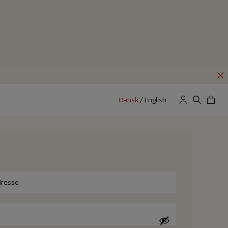
Dansk
/
English