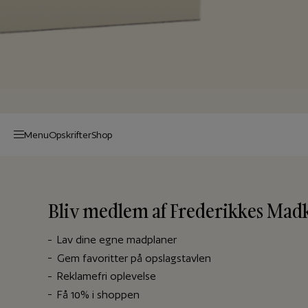
Menu
Op­skrif­ter
Shop
Bliv medlem af Frederikkes Mad
Lav dine egne madplaner
Gem favoritter på opslagstavlen
Reklamefri oplevelse
Få 10% i shoppen