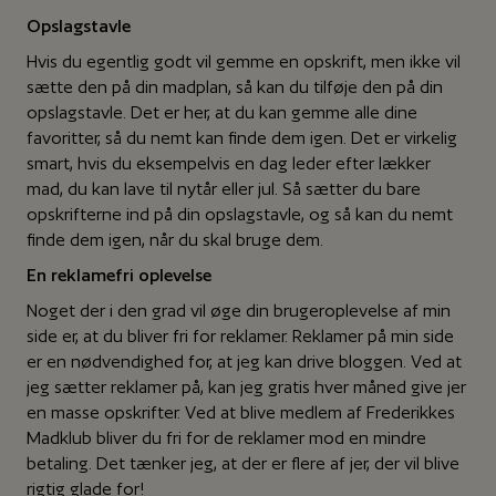
Opslagstavle
Hvis du egentlig godt vil gemme en opskrift, men ikke vil
sætte den på din madplan, så kan du tilføje den på din
opslagstavle. Det er her, at du kan gemme alle dine
favoritter, så du nemt kan finde dem igen. Det er virkelig
smart, hvis du eksempelvis en dag leder efter lækker
mad, du kan lave til nytår eller jul. Så sætter du bare
opskrifterne ind på din opslagstavle, og så kan du nemt
finde dem igen, når du skal bruge dem.
En reklamefri oplevelse
Noget der i den grad vil øge din brugeroplevelse af min
side er, at du bliver fri for reklamer. Reklamer på min side
er en nødvendighed for, at jeg kan drive bloggen. Ved at
jeg sætter reklamer på, kan jeg gratis hver måned give jer
en masse opskrifter. Ved at blive medlem af Frederikkes
Madklub bliver du fri for de reklamer mod en mindre
betaling. Det tænker jeg, at der er flere af jer, der vil blive
rigtig glade for!