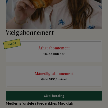
Vælg abonnement
VALGT
Årligt abonnement
114,00
DKK
/ år
Månedligt abonnement
19,00
DKK
/ måned
Gå til betaling
Medlemsfordele i Frederikkes Madklub