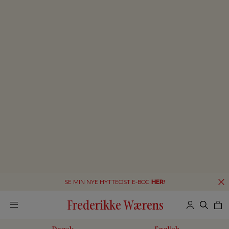
SE MIN NYE HYTTEOST E-BOG
HER
!
Frederikke Wærens