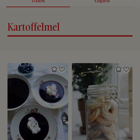
Dansk
English
Kartoffelmel