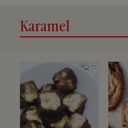
Karamel