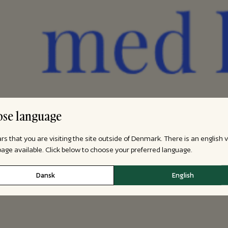
se language
ars that you are visiting the site outside of Denmark. There is an english 
 page available. Click below to choose your preferred language.
Dansk
English