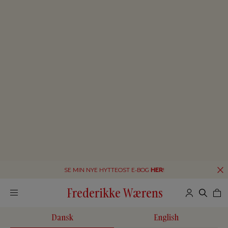
SE MIN NYE HYTTEOST E-BOG
HER
!
Frederikke Wærens
Dansk
English