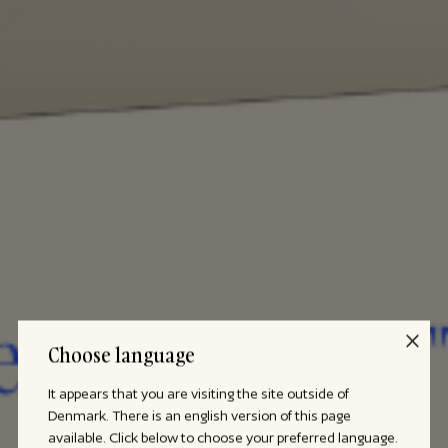
Choose language
It appears that you are visiting the site outside of
Denmark. There is an english version of this page
available. Click below to choose your preferred language.