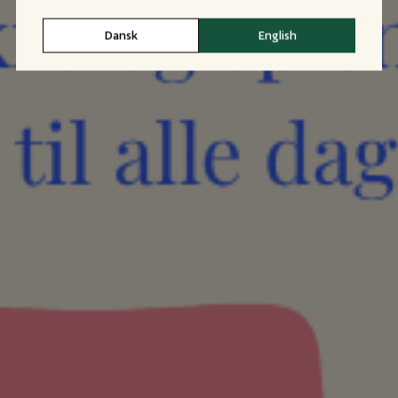
Dansk
English