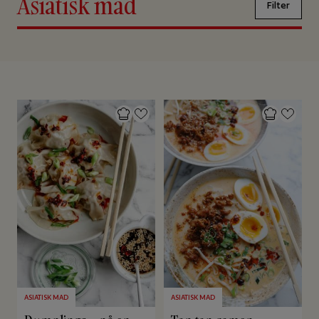
Asiatisk mad
Filter
ASIATISK MAD
ASIATISK MAD