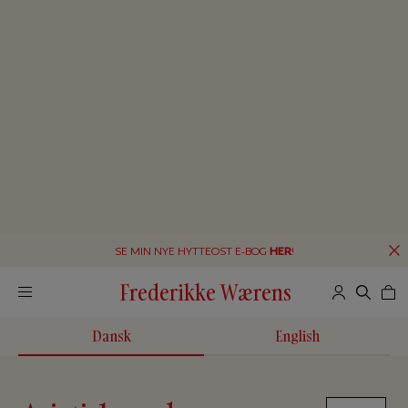
SE MIN NYE HYTTEOST E-BOG
HER
!
Frederikke Wærens
Dansk
English