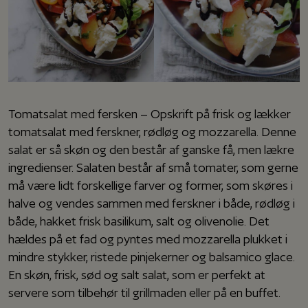
Tomatsalat med fersken – Opskrift på frisk og lækker
tomatsalat med ferskner, rødløg og mozzarella. Denne
salat er så skøn og den består af ganske få, men lækre
ingredienser. Salaten består af små tomater, som gerne
må være lidt forskellige farver og former, som skøres i
halve og vendes sammen med ferskner i både, rødløg i
både, hakket frisk basilikum, salt og olivenolie. Det
hældes på et fad og pyntes med mozzarella plukket i
mindre stykker, ristede pinjekerner og balsamico glace.
En skøn, frisk, sød og salt salat, som er perfekt at
servere som tilbehør til grillmaden eller på en buffet.