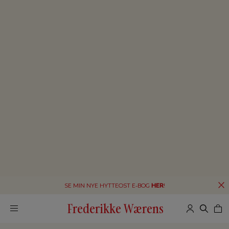
SE MIN NYE HYTTEOST E-BOG
HER
!
Frederikke Wærens