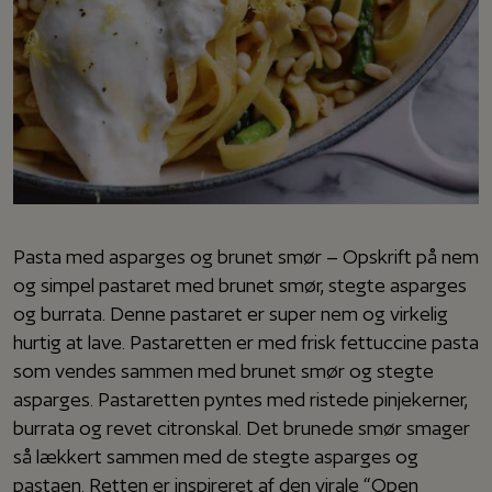
Pasta med asparges og brunet smør – Opskrift på nem
og simpel pastaret med brunet smør, stegte asparges
og burrata. Denne pastaret er super nem og virkelig
hurtig at lave. Pastaretten er med frisk fettuccine pasta
som vendes sammen med brunet smør og stegte
asparges. Pastaretten pyntes med ristede pinjekerner,
burrata og revet citronskal. Det brunede smør smager
så lækkert sammen med de stegte asparges og
pastaen. Retten er inspireret af den virale “Open