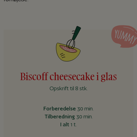
Biscoff cheesecake i glas
Opskrift til 8 stk.
Forberedelse
30 min.
Tilberedning
30 min.
I alt
1 t.