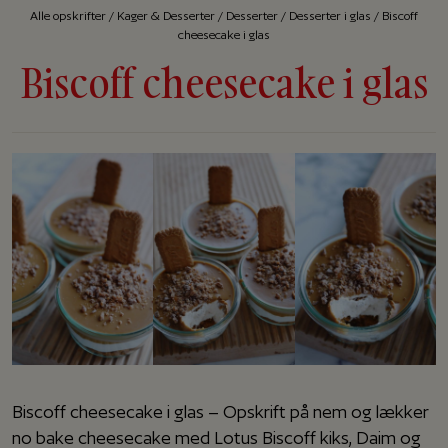
Alle op­skrif­ter
/
Kager & Desserter
/
Desserter
/
Desserter i glas
/
Biscoff
cheesecake i glas
Biscoff cheesecake i glas
Biscoff cheesecake i glas – Opskrift på nem og lækker
no bake cheesecake med Lotus Biscoff kiks, Daim og