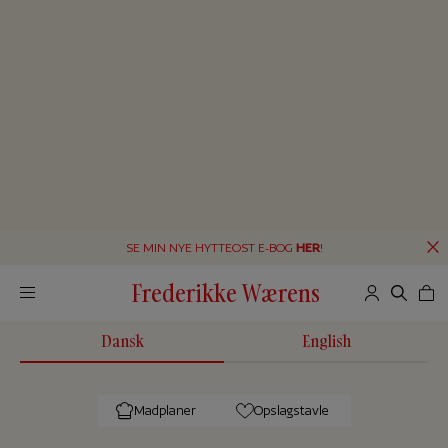
SE MIN NYE HYTTEOST E-BOG
HER
!
Frederikke Wærens
Dansk
English
Madplaner
Opslagstavle