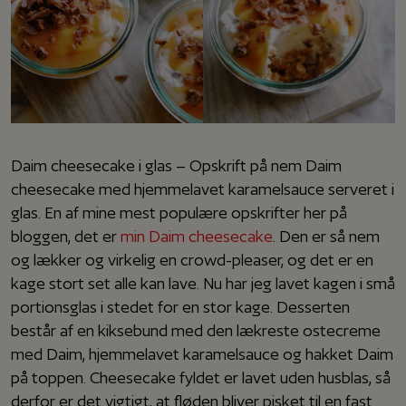
Daim cheesecake i glas – Opskrift på nem Daim
cheesecake med hjemmelavet karamelsauce serveret i
glas. En af mine mest populære opskrifter her på
bloggen, det er
min Daim cheesecake
. Den er så nem
og lækker og virkelig en crowd-pleaser, og det er en
kage stort set alle kan lave. Nu har jeg lavet kagen i små
portionsglas i stedet for en stor kage. Desserten
består af en kiksebund med den lækreste ostecreme
med Daim, hjemmelavet karamelsauce og hakket Daim
på toppen. Cheesecake fyldet er lavet uden husblas, så
derfor er det vigtigt, at fløden bliver pisket til en fast