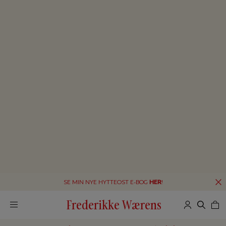
SE MIN NYE HYTTEOST E-BOG
HER
!
Frederikke Wærens