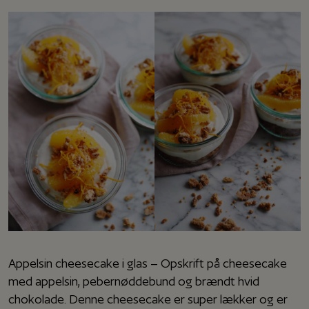
Appelsin cheesecake i glas – Opskrift på cheesecake
med appelsin, pebernøddebund og brændt hvid
chokolade. Denne cheesecake er super lækker og er