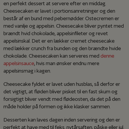
en perfekt dessert at servere efter en middag.
Cheesecaken er lavet i portionsanretninger og den
består af en bund med pebernødder. Ostecremen er
med vanilje og appelsin. Cheesecake bliver pyntet med
brændt hvid chokolade, appelsinfileter og revet
appelsinskal. Det er en lækker cremet cheesecake
med lækker crunch fra bunden og den brændte hvide
chokolade. Cheesecaken kan serveres med
denne
appelsinsauce
, hvis man ønsker endnu mere
appelsinsmag i kagen.
Cheesecake fyldet er lavet uden husblas, så derfor er
det vigtigt, at fløden bliver pisket til en fast skum og
forsigtigt bliver vendt med flødeosten, da det på den
måde holder på formen og ikke klasker sammen.
Desserten kan laves dagen inden servering og den er
perfekt at have med til f.eks. nytårsaften, påske eller jul.