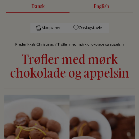
Dansk
English
Madplaner
Opslagstavle
Frederikke's Christmas
/
Trøfler med mørk chokolade og appelsin
Trøfler med mørk
chokolade og appelsin