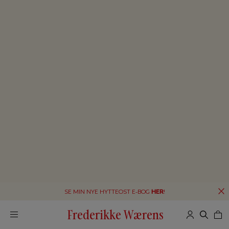
SE MIN NYE HYTTEOST E-BOG
HER
!
Frederikke Wærens