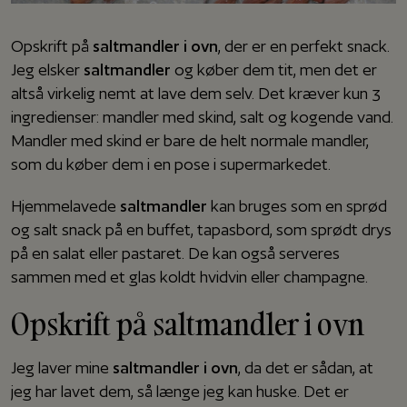
Opskrift på
saltmandler i ovn
, der er en perfekt snack.
Jeg elsker
saltmandler
og køber dem tit, men det er
altså virkelig nemt at lave dem selv. Det kræver kun 3
ingredienser: mandler med skind, salt og kogende vand.
Mandler med skind er bare de helt normale mandler,
som du køber dem i en pose i supermarkedet.
Hjemmelavede
saltmandler
kan bruges som en sprød
og salt snack på en buffet, tapasbord, som sprødt drys
på en salat eller pastaret. De kan også serveres
sammen med et glas koldt hvidvin eller champagne.
Opskrift på saltmandler i ovn
Jeg laver mine
saltmandler i ovn
, da det er sådan, at
jeg har lavet dem, så længe jeg kan huske. Det er