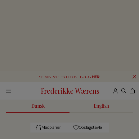
SE MIN NYE HYTTEOST E-BOG
HER
!
Frederikke Wærens
Dansk
English
Madplaner
Opslagstavle