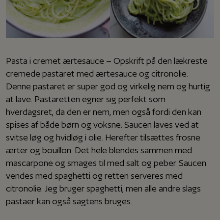
Pasta i cremet ærtesauce – Opskrift på den lækreste
cremede pastaret med ærtesauce og citronolie.
Denne pastaret er super god og virkelig nem og hurtig
at lave. Pastaretten egner sig perfekt som
hverdagsret, da den er nem, men også fordi den kan
spises af både børn og voksne. Saucen laves ved at
svitse løg og hvidløg i olie. Herefter tilsættes frosne
ærter og bouillon. Det hele blendes sammen med
mascarpone og smages til med salt og peber. Saucen
vendes med spaghetti og retten serveres med
citronolie. Jeg bruger spaghetti, men alle andre slags
pastaer kan også sagtens bruges.