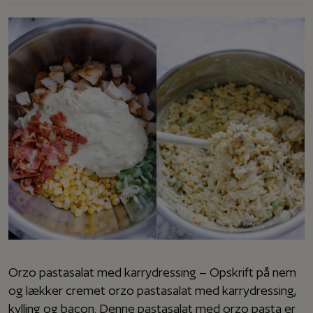
Orzo pastasalat med karrydressing – Opskrift på nem
og lækker cremet orzo pastasalat med karrydressing,
kylling og bacon. Denne pastasalat med orzo pasta er