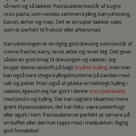
så nem og så lækker. Pastasalaten består af kogte
orzo pasta, som vendes sammen kylling, karrydressing,
bacon, ærter og majs. Det er en super lækker salat,
som er perfekt til frokost eller aftensmad.
Karrydressingen er en rigtig god dressing som består af
creme fraiche, karry, revet æble og revet løg. Det giver
sådan en god smag til dressingen og salaten. Jeg
bruger denne opskrift på bagt
krydret kylling
, men man
kan også bare stege kyllingebrysterne på panden med
salt og peber. Prøv også at plukke en helstegt kylling i
salaten, ligesom jeg har gjort i denne
orzo pastasalat
med pesto og kylling. Der kan sagtens tilsættes mere
grønt til pastasalaten, det kan f.eks. være peberfrugt
eller agurk i tern. Pastasalaten er perfekt at servere på
en buffet eller den kan tages med i madpakken. Rigtig
god fornøjelse!