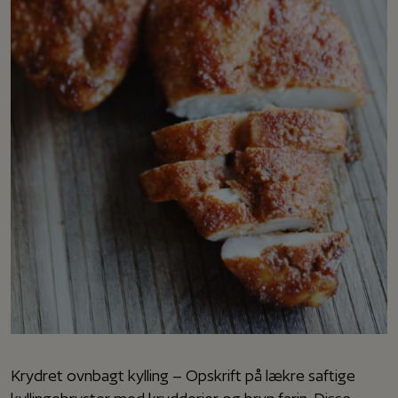
Krydret ovnbagt kylling – Opskrift på lækre saftige