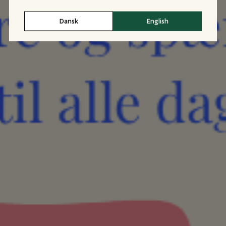
Dansk
English