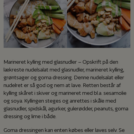
Marineret kylling med glasnudler – Opskrift på den
lækreste nudelsalat med glasnudler, marineret kylling,
grøntsager og goma dressing. Denne nudelsalat eller
nudelret er så god og nem at lave. Retten består af
kylling skåret i skiver og marineret med bl.a. sesamolie
og soya. Kyllingen steges og anrettes i skåle med
glasnudler, spidskål, agurker, gulerødder, peanuts, goma
dressing og lime i både.
Goma dressingen kan enten købes eller laves selv. Se