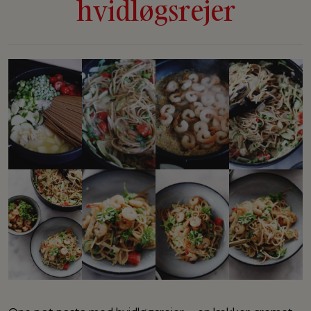
hvidløgsrejer