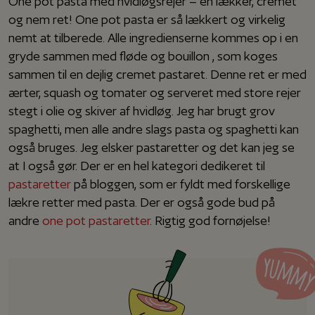
One pot pasta med hvidløgsrejer – en lækker, cremet
og nem ret! One pot pasta er så lækkert og virkelig
nemt at tilberede. Alle ingredienserne kommes op i en
gryde sammen med fløde og bouillon , som koges
sammen til en dejlig cremet pastaret. Denne ret er med
ærter, squash og tomater og serveret med store rejer
stegt i olie og skiver af hvidløg. Jeg har brugt grov
spaghetti, men alle andre slags pasta og spaghetti kan
også bruges. Jeg elsker pastaretter og det kan jeg se
at I også gør. Der er en hel kategori dedikeret til
pastaretter
på bloggen, som er fyldt med forskellige
lækre retter med pasta. Der er også gode bud på
andre
one pot pastaretter
. Rigtig god fornøjelse!