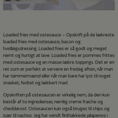
Loaded fries med ostesauce – Opskrift på de lækreste
loaded fries med ostesauce, bacon og
hvidløgsdressing. Loaded fries er så godt og meget
nemt og hurtigt at lave. Loaded fries er pommes frittes
med ostesauce og en masse lækre toppings. Det er en
ret som er perfekt at servere en fredag aften, når man
har tømmermænd eller når man bare har lyst til noget
snasket, fedtet og lækkert mad.
Opskriften på ostesaucen er virkelig nem, da den kun
består af to ingredienser, nemlig creme fraiche og
cheddarost. Ostesaucen kan også bruges til chips og
især til nachos. Jeg har vendt finthakkede jalapenos i