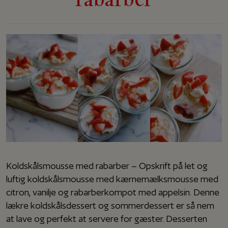
Koldskålsmousse med rabarber – Opskrift på let og
luftig koldskålsmousse med kærnemælksmousse med
citron, vanilje og rabarberkompot med appelsin. Denne
lækre koldskålsdessert og sommerdessert er så nem
at lave og perfekt at servere for gæster. Desserten