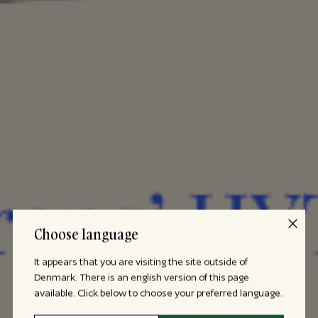
Choose language
It appears that you are visiting the site outside of
Denmark. There is an english version of this page
available. Click below to choose your preferred language.