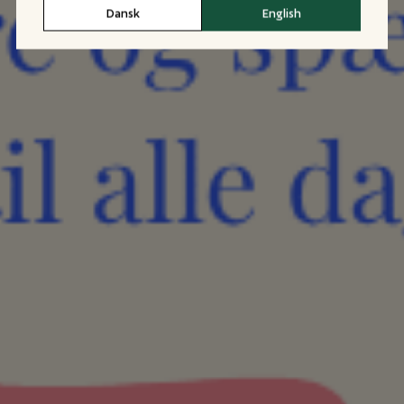
Dansk
English