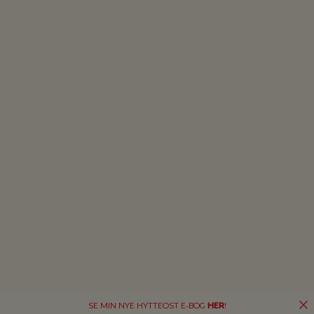
SE MIN NYE HYTTEOST E-BOG
HER
!