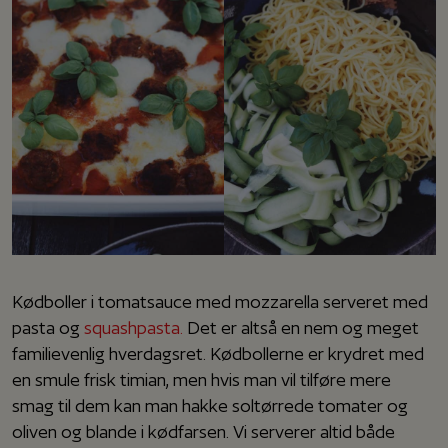
Kødboller i tomatsauce med mozzarella serveret med
pasta og
squashpasta.
Det er altså en nem og meget
familievenlig hverdagsret. Kødbollerne er krydret med
en smule frisk timian, men hvis man vil tilføre mere
smag til dem kan man hakke soltørrede tomater og
oliven og blande i kødfarsen. Vi serverer altid både