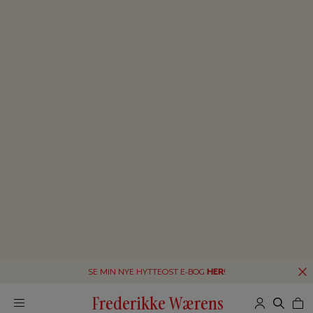
SE MIN NYE HYTTEOST E-BOG
HER
!
Frederikke Wærens