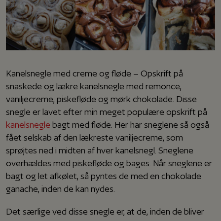
Kanelsnegle med creme og fløde – Opskrift på
snaskede og lækre kanelsnegle med remonce,
vaniljecreme, piskefløde og mørk chokolade. Disse
snegle er lavet efter min meget populære opskrift på
kanelsnegle
bagt med fløde. Her har sneglene så også
fået selskab af den lækreste vaniljecreme, som
sprøjtes ned i midten af hver kanelsnegl. Sneglene
overhældes med piskefløde og bages. Når sneglene er
bagt og let afkølet, så pyntes de med en chokolade
ganache, inden de kan nydes.
Det særlige ved disse snegle er, at de, inden de bliver