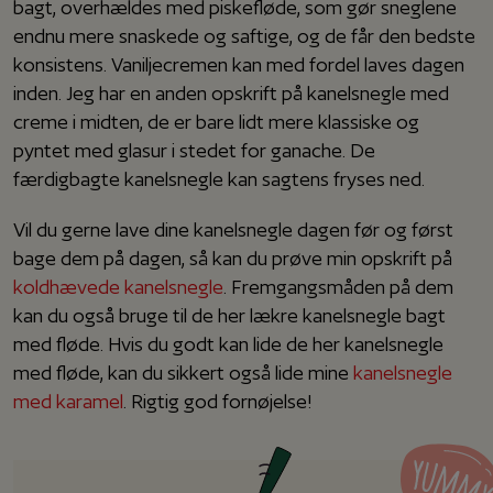
bagt, overhældes med piskefløde, som gør sneglene
endnu mere snaskede og saftige, og de får den bedste
konsistens. Vaniljecremen kan med fordel laves dagen
inden. Jeg har en anden opskrift på kanelsnegle med
creme i midten, de er bare lidt mere klassiske og
pyntet med glasur i stedet for ganache. De
færdigbagte kanelsnegle kan sagtens fryses ned.
Vil du gerne lave dine kanelsnegle dagen før og først
bage dem på dagen, så kan du prøve min opskrift på
koldhævede kanelsnegle
. Fremgangsmåden på dem
kan du også bruge til de her lækre kanelsnegle bagt
med fløde. Hvis du godt kan lide de her kanelsnegle
med fløde, kan du sikkert også lide mine
kanelsnegle
med karamel
. Rigtig god fornøjelse!