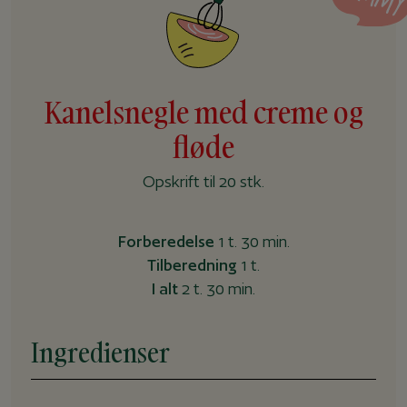
Kanelsnegle med creme og
fløde
Opskrift til 20 stk.
Forberedelse
1 t. 30 min.
Tilberedning
1 t.
I alt
2 t. 30 min.
Ingredienser