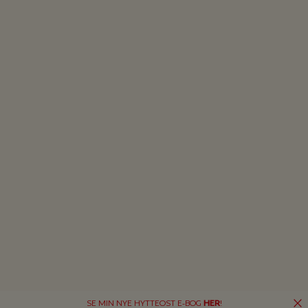
SE MIN NYE HYTTEOST E-BOG
HER
!