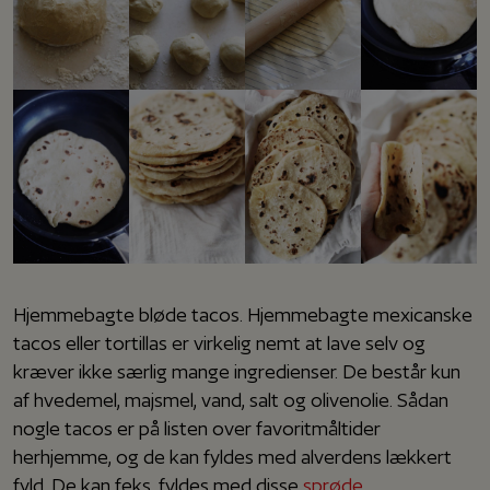
Hjemmebagte bløde tacos. Hjemmebagte mexicanske
tacos eller tortillas er virkelig nemt at lave selv og
kræver ikke særlig mange ingredienser. De består kun
af hvedemel, majsmel, vand, salt og olivenolie. Sådan
nogle tacos er på listen over favoritmåltider
herhjemme, og de kan fyldes med alverdens lækkert
fyld. De kan f.eks. fyldes med disse
sprøde