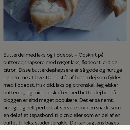
Butterdej med laks og flødeost – Opskrift på
butterdejshapsere med røget laks, flødeost, dild og
citron. Disse butterdejshapsere er så gode og hurtige
og nemme at lave. De består af butterdej som fyldes
med flødeost, frisk dild, laks og citronskal. Jeg elsker
butterdej, og mine opskrifter med butterdej her på
bloggen er altid meget populære. Det er så nemt,
hurtigt og helt perfekt at servere som en snack, som
en del af et tapasbord, til picnic eller som en del af en
buffet til f.eks. studentergilde. De kan sagtens bages