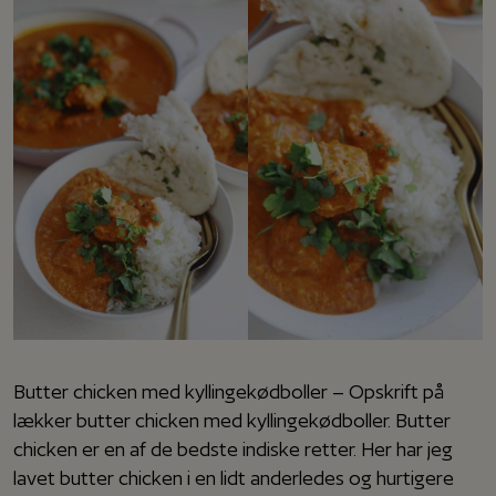
Butter chicken med kyllingekødboller – Opskrift på
lækker butter chicken med kyllingekødboller. Butter
chicken er en af de bedste indiske retter. Her har jeg
lavet butter chicken i en lidt anderledes og hurtigere