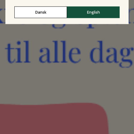
Dansk
English