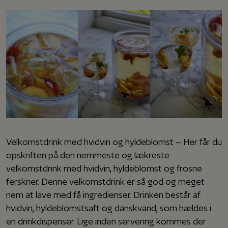
Velkomstdrink med hvidvin og hyldeblomst – Her får du
opskriften på den nemmeste og lækreste
velkomstdrink med hvidvin, hyldeblomst og frosne
ferskner. Denne velkomstdrink er så god og meget
nem at lave med få ingredienser. Drinken består af
hvidvin, hyldeblomstsaft og danskvand, som hældes i
en drinkdispenser. Lige inden servering kommes der