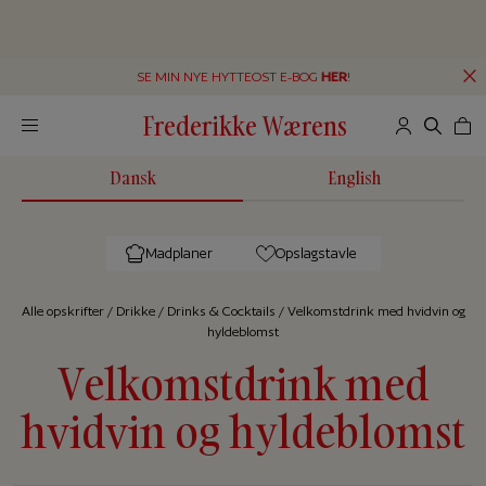
SE MIN NYE HYTTEOST E-BOG
HER
!
Frederikke Wærens
Dansk
English
Madplaner
Opslagstavle
Alle op­skrif­ter
/
Drikke
/
Drinks & Cocktails
/
Velkomstdrink med hvidvin og
hyldeblomst
Velkomstdrink med
hvidvin og hyldeblomst