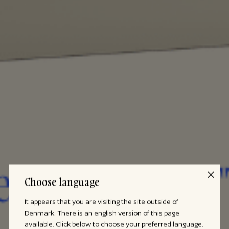
Choose language
It appears that you are visiting the site outside of
Denmark. There is an english version of this page
available. Click below to choose your preferred language.