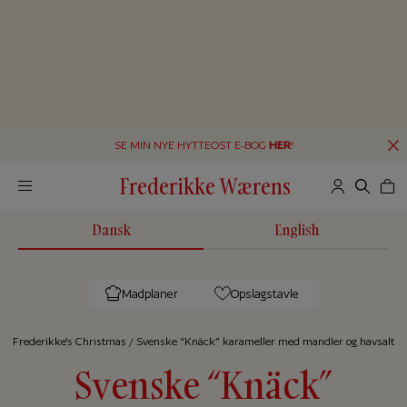
SE MIN NYE HYTTEOST E-BOG
HER
!
Frederikke Wærens
Dansk
English
Madplaner
Opslagstavle
Frederikke's Christmas
/
Svenske “Knäck” karameller med mandler og havsalt
Svenske “Knäck”