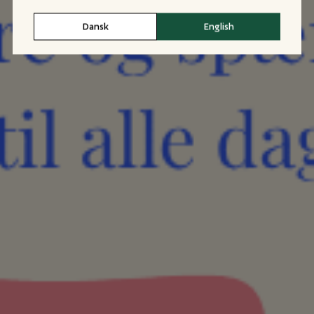
Dansk
English