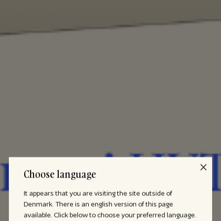
Choose language
It appears that you are visiting the site outside of
Denmark. There is an english version of this page
available. Click below to choose your preferred language.