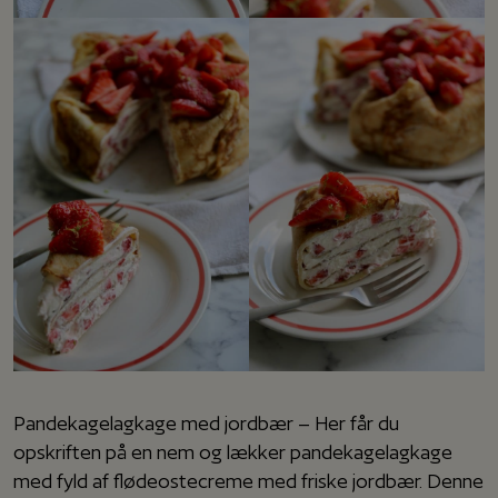
Pandekagelagkage med jordbær – Her får du
opskriften på en nem og lækker pandekagelagkage
med fyld af flødeostecreme med friske jordbær. Denne