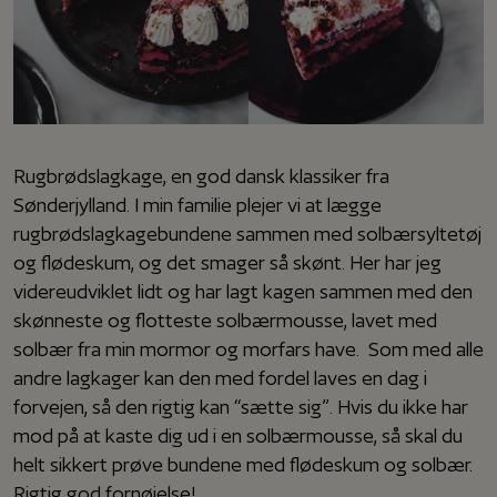
Rugbrødslagkage, en god dansk klassiker fra
Sønderjylland. I min familie plejer vi at lægge
rugbrødslagkagebundene sammen med solbærsyltetøj
og flødeskum, og det smager så skønt. Her har jeg
videreudviklet lidt og har lagt kagen sammen med den
skønneste og flotteste solbærmousse, lavet med
solbær fra min mormor og morfars have. Som med alle
andre lagkager kan den med fordel laves en dag i
forvejen, så den rigtig kan “sætte sig”. Hvis du ikke har
mod på at kaste dig ud i en solbærmousse, så skal du
helt sikkert prøve bundene med flødeskum og solbær.
Rigtig god fornøjelse!