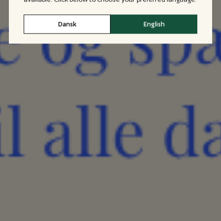
Dansk
English