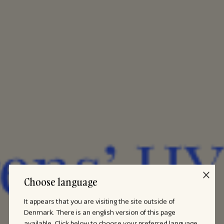
Choose language
It appears that you are visiting the site outside of
Denmark. There is an english version of this page
available. Click below to choose your preferred language.