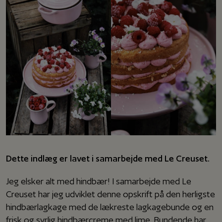
Dette indlæg er lavet i samarbejde med Le Creuset.
Jeg elsker alt med hindbær! I samarbejde med Le
Creuset har jeg udviklet denne opskrift på den herligste
hindbærlagkage med de lækreste lagkagebunde og en
frisk og syrlig hindbærcreme med lime. Bundende har