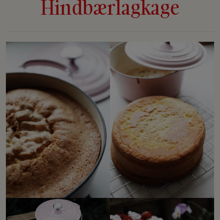
Hindbærlagkage