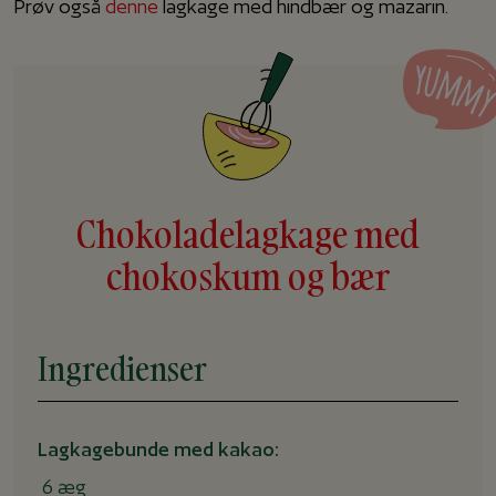
Prøv også
denne
lagkage med hindbær og mazarin.
Chokoladelagkage med
chokoskum og bær
Ingredienser
Lagkagebunde med kakao:
6 æg