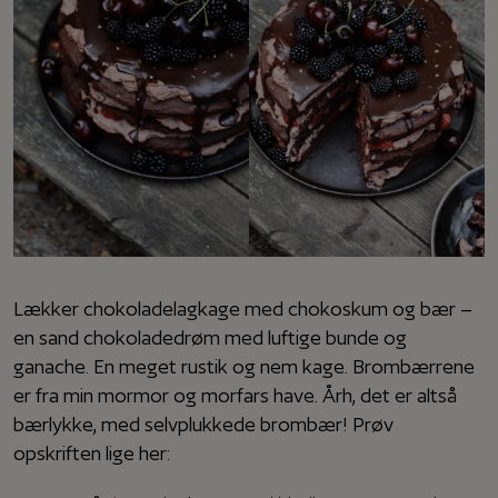
Lækker chokoladelagkage med chokoskum og bær –
en sand chokoladedrøm med luftige bunde og
ganache. En meget rustik og nem kage. Brombærrene
er fra min mormor og morfars have. Årh, det er altså
bærlykke, med selvplukkede brombær! Prøv
opskriften lige her: