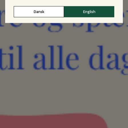
Dansk
English