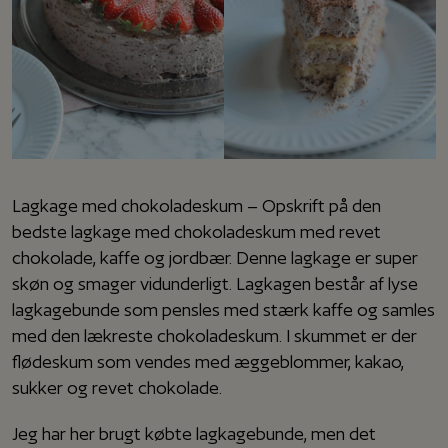
Lagkage med chokoladeskum – Opskrift på den
bedste lagkage med chokoladeskum med revet
chokolade, kaffe og jordbær. Denne lagkage er super
skøn og smager vidunderligt. Lagkagen består af lyse
lagkagebunde som pensles med stærk kaffe og samles
med den lækreste chokoladeskum. I skummet er der
flødeskum som vendes med æggeblommer, kakao,
sukker og revet chokolade.
Jeg har her brugt købte lagkagebunde, men det