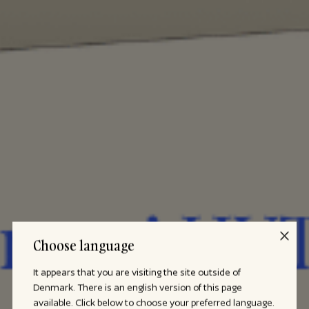
Choose language
It appears that you are visiting the site outside of
Denmark. There is an english version of this page
available. Click below to choose your preferred language.