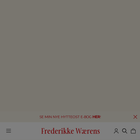
SE MIN NYE HYTTEOST E-BOG
HER
!
Frederikke Wærens