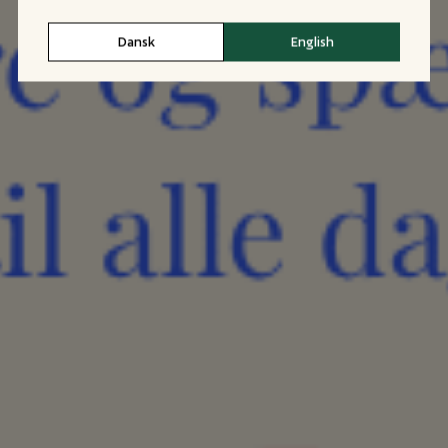
Dansk
English