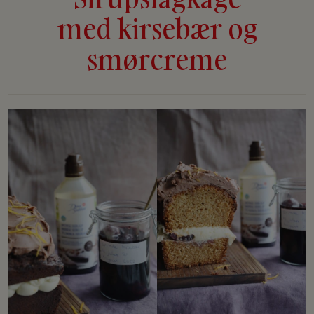
med kirsebær og
smørcreme