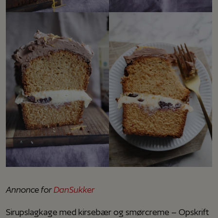
Annonce for
DanSukker
Sirupslagkage med kirsebær og smørcreme – Opskrift