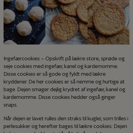
Ingefærcookies – Opskrift på lækre store, sprøde og
seje cookies med ingefær, kanel og kardemomme.
Disse cookies er så gode og fyldt med lækre
krydderier. De her cookies er så nemme og hurtige at
bage. Dejen smager dejlig krydret af ingefær, kanel og
kardemomme. Disse cookies hedder også ginger
snaps.
Når dejen er lavet rulles den straks til kugler, som trilles i
perlesukker og herefter bages til lækre cookies. Dejen