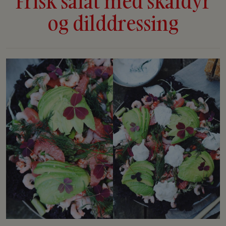
Frisk salat med skaldyr
og dilddressing