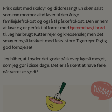
Frisk salat med skaldyr og dilddressing! En skøn salat
som min mormor altid laver til den årlige
familiejulefrokost og også til påskefrokost. Den er nem
at lave og er perfekt til forret med
hjemmebagt brød
til. Jeg har brugt Kutter rejer og krebsehaler, men det
smager også lækkert med f.eks. store Tigerrejer. Rigtig
god fornøjelse!
Jeg håber, at I nyder det gode påskevejr ligeså meget,
som jeg gør i disse dage. Det er så skønt at have ferie,
når vejret er godt!