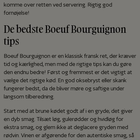
komme over retten ved servering. Rigtig god
fornøjelse!
De bedste Boeuf Bourguignon
tips
Boeuf Bourguignon er en klassisk fransk ret, der kræver
tid og kærlighed, men med de rigtige tips kan du gøre
den endnu bedre! Først og fremmest er det vigtigt at
vælge det rigtige kød. En god oksebryst eller skank
fungerer bedst, da de bliver møre og saftige under
langsom tilberedning.
Start med at brune kødet godt af i en gryde; det giver
en dyb smag. Tilsæt løg, gulerødder og hvidløg for
ekstra smag, og glem ikke at deglacere gryden med
rødvin. Vinen er afgørende for den autentiske smag, så