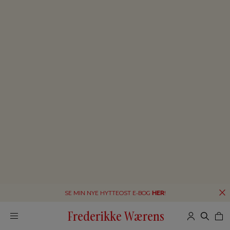
SE MIN NYE HYTTEOST E-BOG
HER
!
Frederikke Wærens