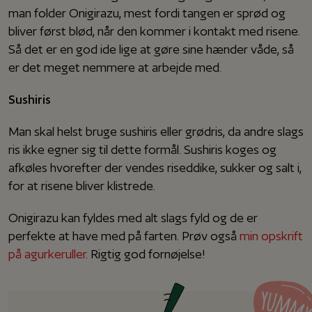
man folder Onigirazu, mest fordi tangen er sprød og
bliver først blød, når den kommer i kontakt med risene.
Så det er en god ide lige at gøre sine hænder våde, så
er det meget nemmere at arbejde med.
Sushiris
Man skal helst bruge sushiris eller grødris, da andre slags
ris ikke egner sig til dette formål. Sushiris koges og
afkøles hvorefter der vendes riseddike, sukker og salt i,
for at risene bliver klistrede.
Onigirazu kan fyldes med alt slags fyld og de er
perfekte at have med på farten. Prøv også
min opskrift
på agurkeruller
. Rigtig god fornøjelse!