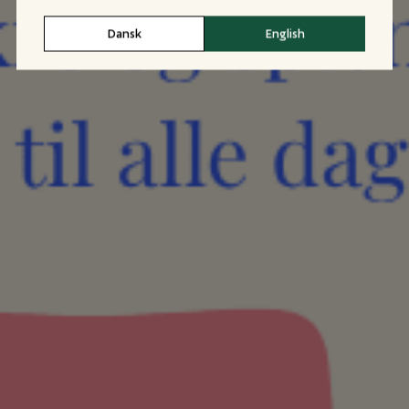
Dansk
English