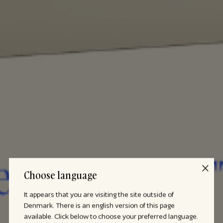
Choose language
It appears that you are visiting the site outside of
Denmark. There is an english version of this page
available. Click below to choose your preferred language.