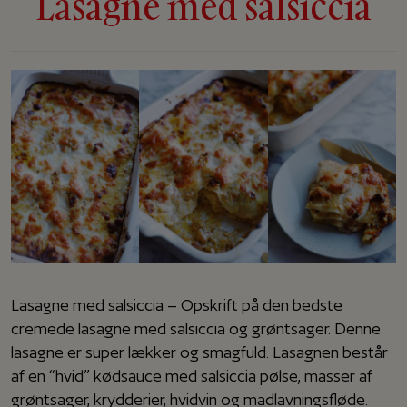
Lasagne med salsiccia
Lasagne med salsiccia – Opskrift på den bedste
cremede lasagne med salsiccia og grøntsager. Denne
lasagne er super lækker og smagfuld. Lasagnen består
af en “hvid” kødsauce med salsiccia pølse, masser af
grøntsager, krydderier, hvidvin og madlavningsfløde.