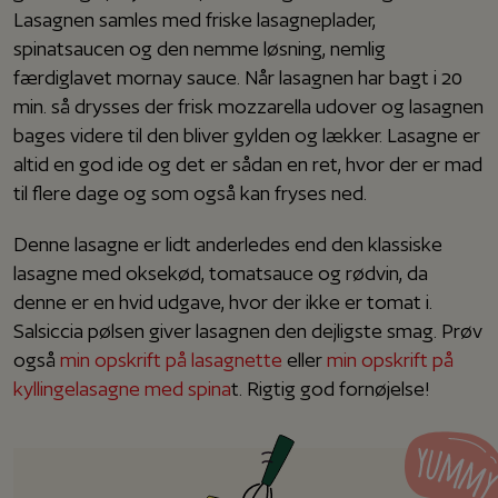
Lasagnen samles med friske lasagneplader,
spinatsaucen og den nemme løsning, nemlig
færdiglavet mornay sauce. Når lasagnen har bagt i 20
min. så drysses der frisk mozzarella udover og lasagnen
bages videre til den bliver gylden og lækker. Lasagne er
altid en god ide og det er sådan en ret, hvor der er mad
til flere dage og som også kan fryses ned.
Denne lasagne er lidt anderledes end den klassiske
lasagne med oksekød, tomatsauce og rødvin, da
denne er en hvid udgave, hvor der ikke er tomat i.
Salsiccia pølsen giver lasagnen den dejligste smag. Prøv
også
min opskrift på lasagnette
eller
min opskrift på
kyllingelasagne med spina
t. Rigtig god fornøjelse!