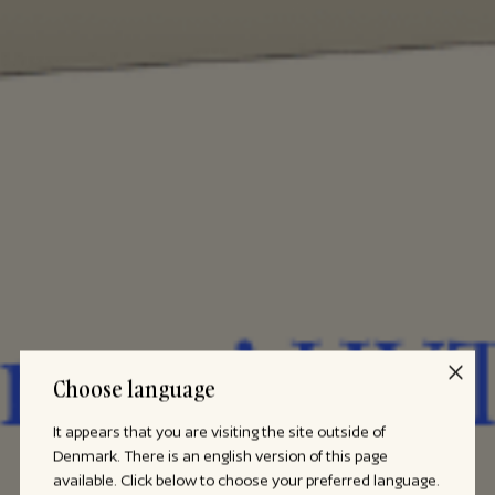
Choose language
It appears that you are visiting the site outside of
Denmark. There is an english version of this page
available. Click below to choose your preferred language.