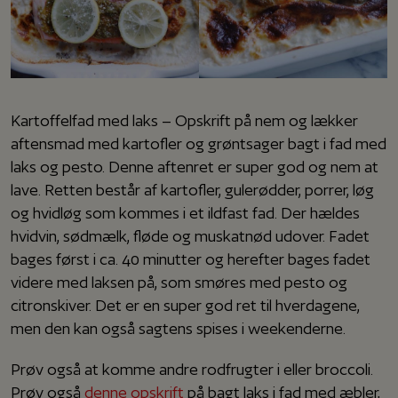
Kartoffelfad med laks – Opskrift på nem og lækker
aftensmad med kartofler og grøntsager bagt i fad med
laks og pesto. Denne aftenret er super god og nem at
lave. Retten består af kartofler, gulerødder, porrer, løg
og hvidløg som kommes i et ildfast fad. Der hældes
hvidvin, sødmælk, fløde og muskatnød udover. Fadet
bages først i ca. 40 minutter og herefter bages fadet
videre med laksen på, som smøres med pesto og
citronskiver. Det er en super god ret til hverdagene,
men den kan også sagtens spises i weekenderne.
Prøv også at komme andre rodfrugter i eller broccoli.
Prøv også
denne opskrift
på bagt laks i fad med æbler,