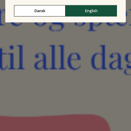
Dansk
English