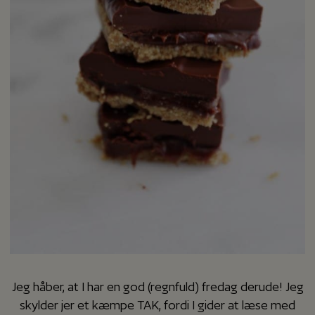
Jeg håber, at I har en god (regnfuld) fredag derude! Jeg
skylder jer et kæmpe TAK, fordi I gider at læse med