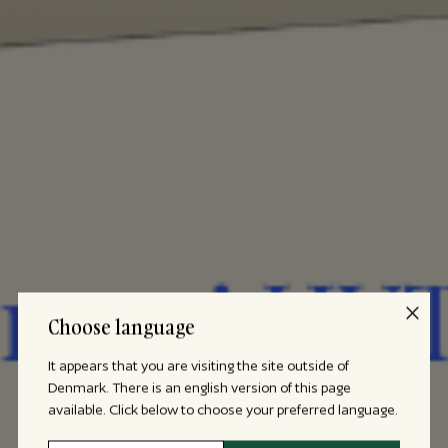
Choose language
It appears that you are visiting the site outside of
Denmark. There is an english version of this page
available. Click below to choose your preferred language.