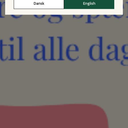
Dansk
English