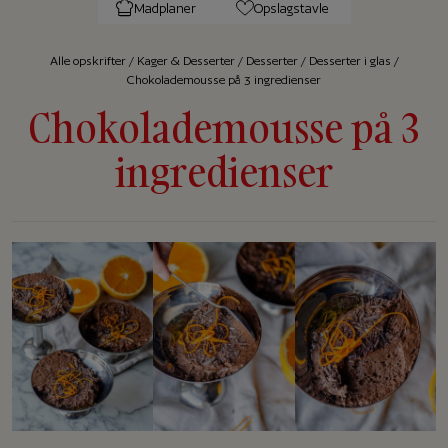
Madplaner
Opslagstavle
Alle op­skrif­ter
/
Kager & Desserter
/
Desserter
/
Desserter i glas
/
Chokolademousse på 3 ingredienser
Chokolademousse på 3
ingredienser