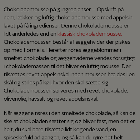
Chokolademousse på 3 ingredienser – Opskrift på
nem, lækker og luftig chokolademousse med appelsin
lavet på få ingredienser. Denne chokolademousse er
lidt anderledes end en
klassisk chokolademousse.
Chokolademoussen består af æggehvider der piskes
op med flormelis. Herefter røres æggeblommer i
smeltet chokolade og æggehviderne vendes forsigtigt
i chokolademassen til det bliver en luftig mousse. Der
tilsættes revet appelsinskal inden moussen hældes i en
skål og stilles på køl, hvor den skal sætte sig.
Chokolademoussen serveres med revet chokolade,
olivenolie, havsalt og revet appelsinskal.
Når æggene røres i den smeltede chokolade, så kan de
ske at chokoladen sætter sig og bliver fast, men det er
helt, du skal bare tilsætte lidt kogende vand, en
spiseskefuld ad gangen, og så kan du røre det helt