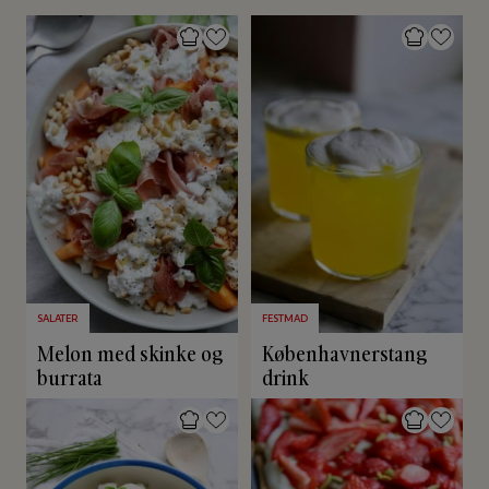
SALATER
FESTMAD
Melon med skinke og
Københavnerstang
burrata
drink