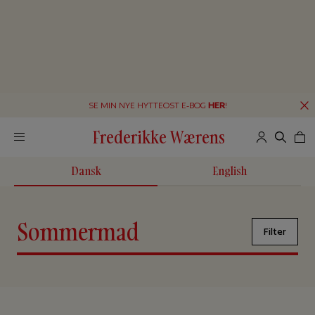
SE MIN NYE HYTTEOST E-BOG
HER
!
Frederikke Wærens
Dansk
English
Sommermad
Filter