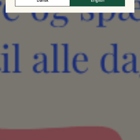
Dansk
English