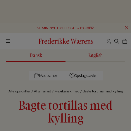
SE MIN NYE HYTTEOST E-BOG
HER
!
Frederikke Wærens
Dansk
English
Madplaner
Opslagstavle
Alle op­skrif­ter
/
Aftensmad
/
Mexikansk mad
/
Bagte tortillas med kylling
Bagte tortillas med
kylling