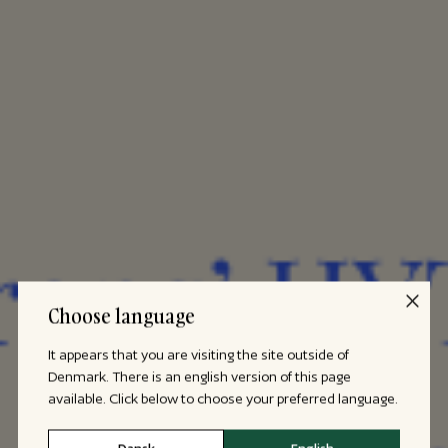
Choose language
It appears that you are visiting the site outside of
Denmark. There is an english version of this page
available. Click below to choose your preferred language.