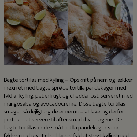
Bagte tortillas med kylling – Opskrift på nem og lækker
mexi ret med bagte sprøde tortilla pandekager med
fyld af kylling, peberfrugt og cheddar ost, serveret med
mangosalsa og avocadocreme. Disse bagte tortillas
smager så dejligt og de er nemme at lave og derfor
perfekte at servere til aftensmad i hverdagene. De
bagte tortillas er de små tortilla pandekager, som
fyldes med revet cheddar og fyld af stegt kylling med