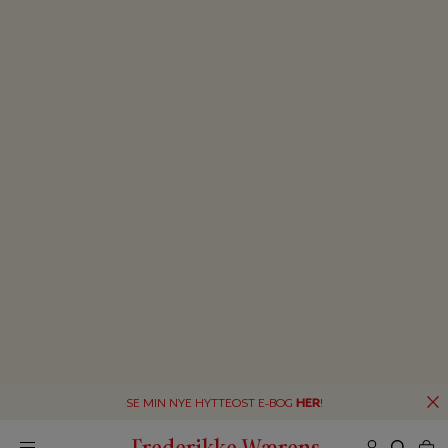
SE MIN NYE HYTTEOST E-BOG
HER
!
Frederikke Wærens