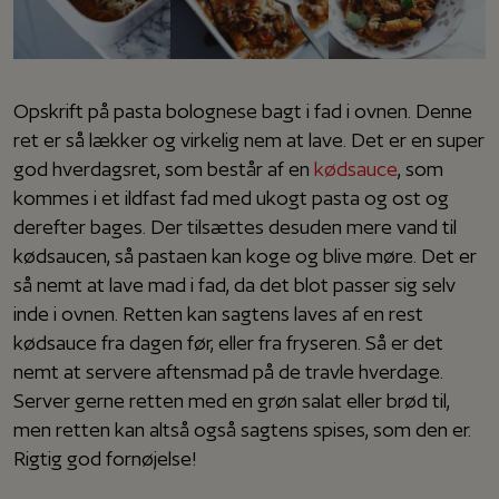
Opskrift på pasta bolognese bagt i fad i ovnen. Denne
ret er så lækker og virkelig nem at lave. Det er en super
god hverdagsret, som består af en
kødsauce
, som
kommes i et ildfast fad med ukogt pasta og ost og
derefter bages. Der tilsættes desuden mere vand til
kødsaucen, så pastaen kan koge og blive møre. Det er
så nemt at lave mad i fad, da det blot passer sig selv
inde i ovnen. Retten kan sagtens laves af en rest
kødsauce fra dagen før, eller fra fryseren. Så er det
nemt at servere aftensmad på de travle hverdage.
Server gerne retten med en grøn salat eller brød til,
men retten kan altså også sagtens spises, som den er.
Rigtig god fornøjelse!