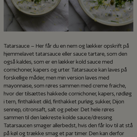
Tatarsauce – Her får du en nem og lækker opskrift på
hjemmelavet tatarsauce eller sauce tartare, som den
også kaldes, som er en lækker kold sauce med
cornichoner, kapers og urter. Tatarsauce kan laves på
forskellige måder, men min version laves med
mayonnaise, som røres sammen med creme fraiche,
hvor der tilsættes hakkede cornichoner, kapers, rødløg
i tern, finthakket dild, finthakket purløg, sukker, Dijon
sennep, citronsaft, salt og peber. Det hele røres
sammen til den lækreste kolde sauce/dressing.
Tatarsaucen smager allerbedst, hvis den får lov til at stå
på køl og trække smag et par timer. Den kan derfor